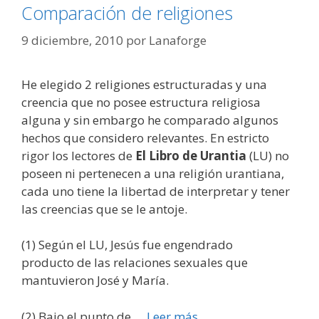
Comparación de religiones
9 diciembre, 2010
por
Lanaforge
He elegido 2 religiones estructuradas y una
creencia que no posee estructura religiosa
alguna y sin embargo he comparado algunos
hechos que considero relevantes. En estricto
rigor los lectores de
El Libro de Urantia
(LU) no
poseen ni pertenecen a una religión urantiana,
cada uno tiene la libertad de interpretar y tener
las creencias que se le antoje.
(1) Según el LU, Jesús fue engendrado
producto de las relaciones sexuales que
mantuvieron José y María.
(2) Bajo el punto de …
Leer más