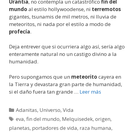
Urantia
, no contempla un catastrófico
fin del
mundo
al estilo hollywoodense, ni
terremotos
gigantes, tsunamis de mil metros, ni lluvia de
meteoritos, ni nada por el estilo a modo de
profecía
.
Deja entrever que si ocurriera algo así, sería algo
enteramente natural no un castigo divino a la
humanidad.
Pero supongamos que un
meteorito
cayera en
la Tierra y devastara gran parte de humanidad,
si el daño fuera tan grande …
Leer más
Categorías
Adanitas
,
Universo
,
Vida
Etiquetas
eva
,
fin del mundo
,
Melquisedek
,
origen
,
planetas
,
portadores de vida
,
raza humana
,