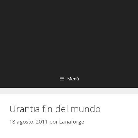
Menú
Urantia fin del mundo
18 agosto, 2011
por
Lanaforge