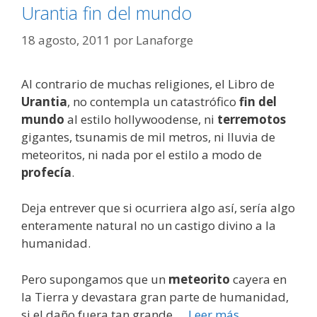
Urantia fin del mundo
18 agosto, 2011
por
Lanaforge
Al contrario de muchas religiones, el Libro de
Urantia
, no contempla un catastrófico
fin del
mundo
al estilo hollywoodense, ni
terremotos
gigantes, tsunamis de mil metros, ni lluvia de
meteoritos, ni nada por el estilo a modo de
profecía
.
Deja entrever que si ocurriera algo así, sería algo
enteramente natural no un castigo divino a la
humanidad.
Pero supongamos que un
meteorito
cayera en
la Tierra y devastara gran parte de humanidad,
si el daño fuera tan grande …
Leer más