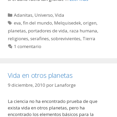
Categorías
Adanitas
,
Universo
,
Vida
Etiquetas
eva
,
fin del mundo
,
Melquisedek
,
origen
,
planetas
,
portadores de vida
,
raza humana
,
religiones
,
serafines
,
sobrevivientes
,
Tierra
1 comentario
Vida en otros planetas
9 diciembre, 2010
por
Lanaforge
La ciencia no ha encontrado prueba de que
exista vida en otros planetas, pero ha
encontrado los elementos básicos para la