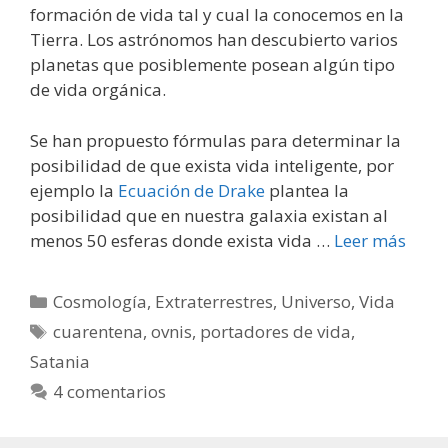
formación de vida tal y cual la conocemos en la
Tierra. Los astrónomos han descubierto varios
planetas que posiblemente posean algún tipo
de vida orgánica.
Se han propuesto fórmulas para determinar la
posibilidad de que exista vida inteligente, por
ejemplo la
Ecuación de Drake
plantea la
posibilidad que en nuestra galaxia existan al
menos 50 esferas donde exista vida …
Leer más
Categorías
Cosmología
,
Extraterrestres
,
Universo
,
Vida
Etiquetas
cuarentena
,
ovnis
,
portadores de vida
,
Satania
4 comentarios