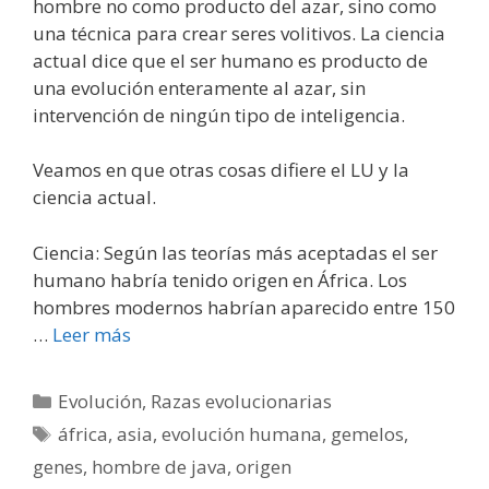
hombre no como producto del azar, sino como
una técnica para crear seres volitivos. La ciencia
actual dice que el ser humano es producto de
una evolución enteramente al azar, sin
intervención de ningún tipo de inteligencia.
Veamos en que otras cosas difiere el LU y la
ciencia actual.
Ciencia: Según las teorías más aceptadas el ser
humano habría tenido origen en África. Los
hombres modernos habrían aparecido entre 150
…
Leer más
Categorías
Evolución
,
Razas evolucionarias
Etiquetas
áfrica
,
asia
,
evolución humana
,
gemelos
,
genes
,
hombre de java
,
origen